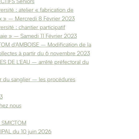
CTIFS Séniors
ersité : atelier « fabrication de
ux » – Mercredi 8 Février 2023
ersité : chantier participatif
haie » – Samedi 11 Février 2023
CTOM d’AMBOISE – Modification de la
llectes à partir du 6 novembre 2023
ES DE L’EAU – arrêté préfectoral du
ir du sanglier – les procédures
3
chez nous
u SMICTOM
PAL du 10 juin 2026