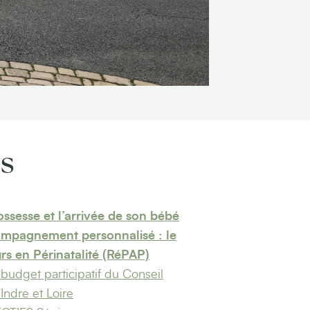
és
ossesse et l’arrivée de son bébé
ompagnement personnalisé : le
rs en Périnatalité (RéPAP)
budget participatif du Conseil
Indre et Loire