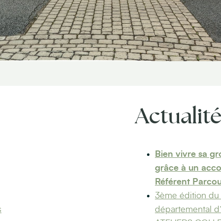
Actualit
Bien vivre sa gr
grâce à un acc
Référent Parcou
3ème édition du 
s
départemental d’