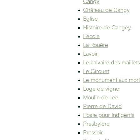
Cangy
Château de Cangy
Eglise
Histoire de Cangey
L’école
La Rouère
Lavoir
Le calvaire des maillets
Le Girouet
Le monument aux mort
Loge de vigne
Moulin de Lée
Pierre de David
Poste pour Indigents
Presbytère
Pressoir