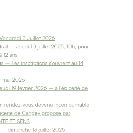
ndredi 3 Juillet 2026
itrail – Jeudi 10 juillet 2025, 10h, pour
à 12 ans
s – Les inscriptions s’ouvrent au 14
er mai 2026
eudi 19 février 2026 – à l’épicerie de
un rendez-vous devenu incontournable
picerie de Cangey proposé par
INTE ET SENS
– dimanche 13 juillet 2025