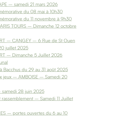
APE – samedi 21 mars 2026
émorative du 08 mai à 10h30
émorative du 11 novembre à 9h30
 PARIS TOURS – Dimanche 12 octobre
ART – CANGEY – 6 Rue de St Ouen
0 juillet 2025
T – Dimanche 5 Juillet 2026
unal
 à Bacchus du 29 au 31 août 2025
aux jeux – AMBOISE – Samedi 20
– samedi 28 juin 2025
et rassemblement – Samedi 11 Juillet
S – portes ouvertes du 6 au 10