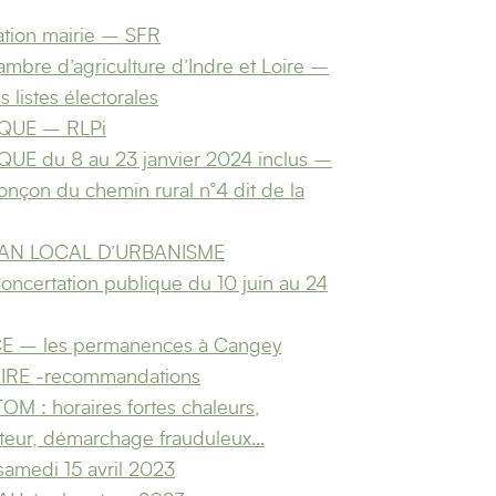
ation mairie – SFR
ambre d’agriculture d’Indre et Loire –
 listes électorales
QUE – RLPi
E du 8 au 23 janvier 2024 inclus –
ronçon du chemin rural n°4 dit de la
PLAN LOCAL D’URBANISME
ncertation publique du 10 juin au 24
 – les permanences à Cangey
IRE -recommandations
M : horaires fortes chaleurs,
steur, démarchage frauduleux…
medi 15 avril 2023