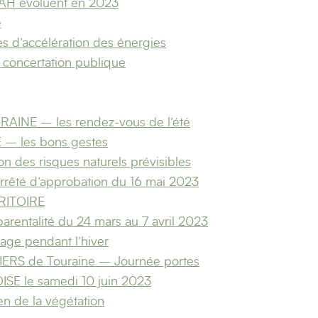
NAH évoluent en 2023
é
 d’accélération des énergies
 concertation publique
AINE – les rendez-vous de l’été
– les bons gestes
on des risques naturels prévisibles
rrêté d’approbation du 16 mai 2023
RITOIRE
parentalité du 24 mars au 7 avril 2023
age pendant l’hiver
RS de Touraine – Journée portes
ISE le samedi 10 juin 2023
en de la végétation