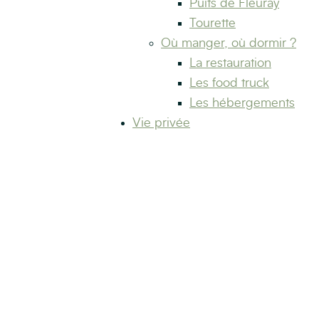
Puits de Fleuray
Tourette
Où manger, où dormir ?
La restauration
Les food truck
Les hébergements
Vie privée