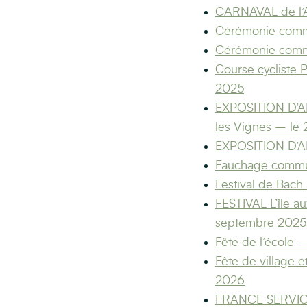
CARNAVAL de l’
Cérémonie comm
Cérémonie comm
Course cycliste
2025
EXPOSITION D’
les Vignes – le 2
EXPOSITION D’AR
Fauchage comm
Festival de Bach
FESTIVAL L’île 
septembre 2025
Fête de l’école 
Fête de village 
2026
FRANCE SERVICE