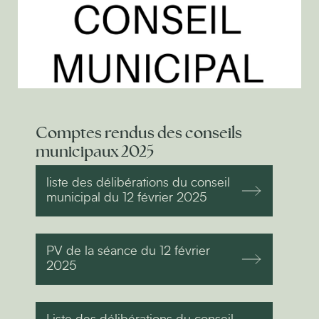
Comptes rendus des conseils
municipaux 2025
liste des délibérations du conseil
municipal du 12 février 2025
PV de la séance du 12 février
2025