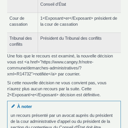
Conseil d'État
Cour de
1<Exposant>er</Exposant> président de
cassation
la cour de cassation
Tribunal des
Président du Tribunal des conflits
conflits
Une fois que le recours est examiné, la nouvelle décision
vous est <a href="https://www.cangey.fr/notre-
commune/demarches-administratives/?
xml=R14732">notifiée</a> par courrier.
Si cette nouvelle décision ne vous convient pas, vous
n'aurez plus aucun recours par la suite. Cette
2<Exposant>e</Exposant> décision est définitive.
À noter
un recours présenté par un avocat auprès du président
de la cour administrative d'appel ou du président de la
section du contentieux du Conseil d’État doit être