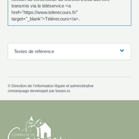
transmis via le téléservice <a
href="https://www.telerecours.fr/"
target="_blank">Télérecours</a>.
Textes de référence
©
Direction de l’information légale et administrative
comarquage developpé par
baseo.io