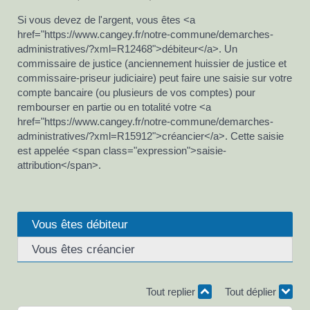
Si vous devez de l'argent, vous êtes <a
href="https://www.cangey.fr/notre-commune/demarches-
administratives/?xml=R12468">débiteur</a>. Un
commissaire de justice (anciennement huissier de justice et
commissaire-priseur judiciaire) peut faire une saisie sur votre
compte bancaire (ou plusieurs de vos comptes) pour
rembourser en partie ou en totalité votre <a
href="https://www.cangey.fr/notre-commune/demarches-
administratives/?xml=R15912">créancier</a>. Cette saisie
est appelée <span class="expression">saisie-
attribution</span>.
Vous êtes débiteur
Vous êtes créancier
Tout replier
Tout déplier