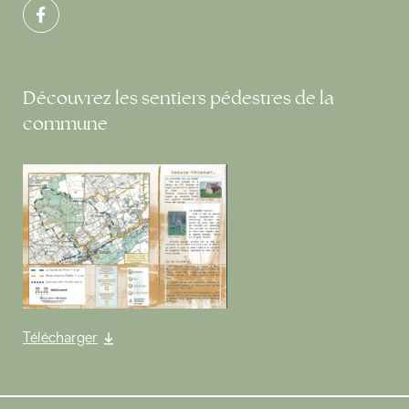
Découvrez les sentiers pédestres de la
commune
Télécharger