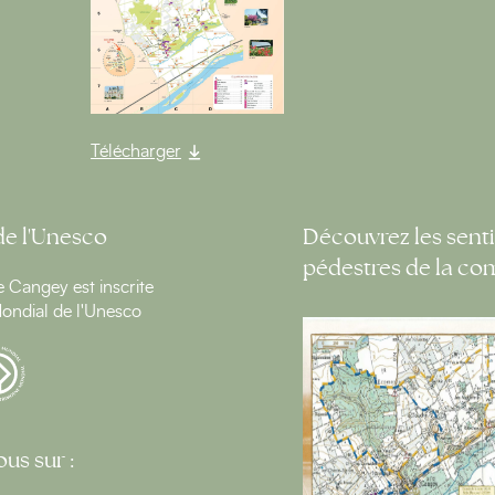
Télécharger
de l'Unesco
Découvrez les senti
pédestres de la c
Cangey est inscrite
ondial de l'Unesco
us sur :