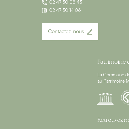
02 47 30 08 43
02 47 30 14 06
Contactez-nous
Patrimoine 
La Commune de 
au Patrimoine M
Retrouvez no