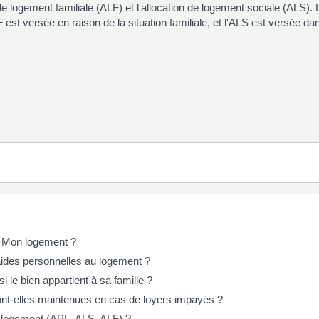
e logement familiale (ALF) et l'allocation de logement sociale (ALS). 
st versée en raison de la situation familiale, et l'ALS est versée da
, Mon logement ?
 aides personnelles au logement ?
 le bien appartient à sa famille ?
nt-elles maintenues en cas de loyers impayés ?
u logement (APL, ALS, ALF) ?