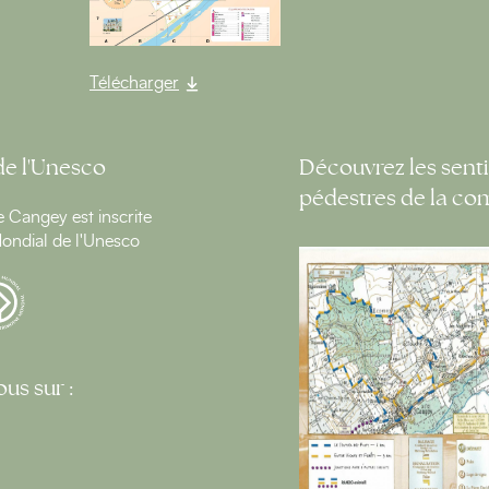
Télécharger
de l'Unesco
Découvrez les senti
pédestres de la c
Cangey est inscrite
ondial de l'Unesco
us sur :