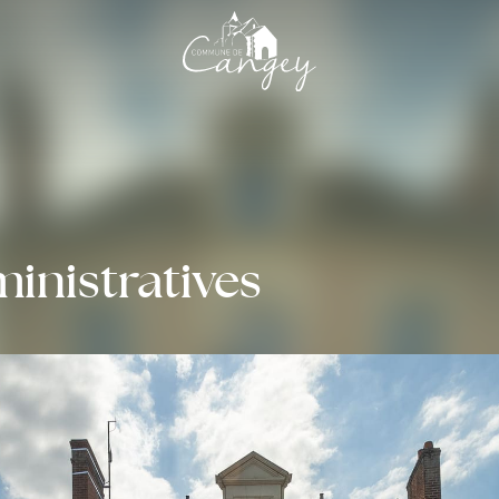
nistratives