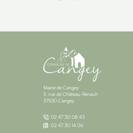
Mairie de Cangey
5, rue de Château-Renault
37530 Cangey
02 47 30 08 43
02 47 30 14 06