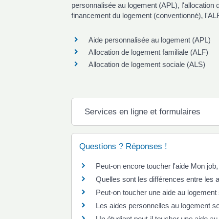
personnalisée au logement (APL), l'allocation d
financement du logement (conventionné), l'ALF e
Aide personnalisée au logement (APL)
Allocation de logement familiale (ALF)
Allocation de logement sociale (ALS)
Services en ligne et formulaires
Questions ? Réponses !
Peut-on encore toucher l'aide Mon job
Quelles sont les différences entre les
Peut-on toucher une aide au logement si
Les aides personnelles au logement so
Un étudiant peut-il toucher une aide a