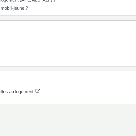
 mobili-jeune ?
elles au logement