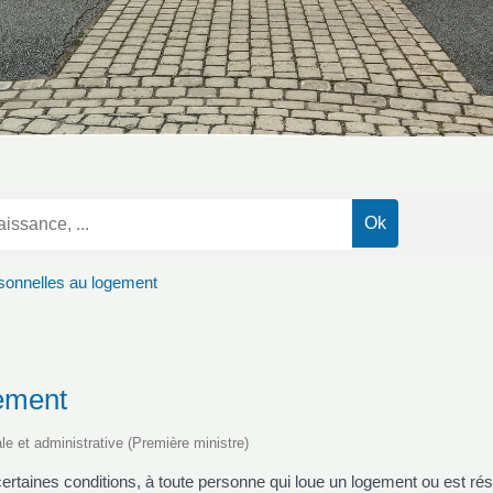
sonnelles au logement
gement
ale et administrative (Première ministre)
taines conditions, à toute personne qui loue un logement ou est résiden