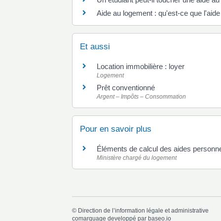
Aide au logement : qu'est-ce que l'aide
Et aussi
Location immobilière : loyer
Logement
Prêt conventionné
Argent – Impôts – Consommation
Pour en savoir plus
Éléments de calcul des aides personn
Ministère chargé du logement
©
Direction de l’information légale et administrative
comarquage developpé par
baseo.io