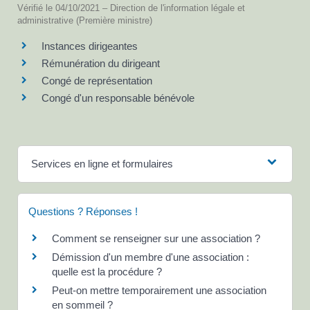
Vérifié le 04/10/2021 – Direction de l'information légale et
administrative (Première ministre)
Instances dirigeantes
Rémunération du dirigeant
Congé de représentation
Congé d'un responsable bénévole
Services en ligne et formulaires
Questions ? Réponses !
Comment se renseigner sur une association ?
Démission d'un membre d'une association :
quelle est la procédure ?
Peut-on mettre temporairement une association
en sommeil ?