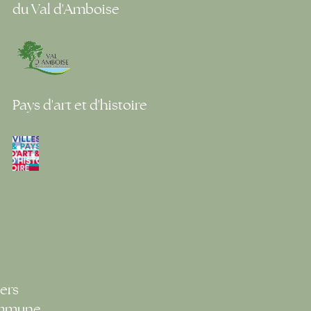
du Val d'Amboise
Pays d'art et d'histoire
ers
ommune