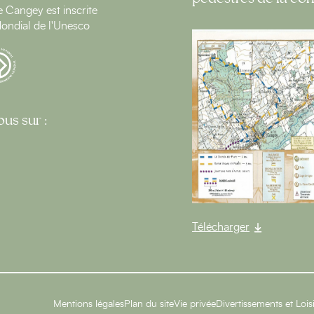
Cangey est inscrite
ondial de l'Unesco
us sur :
Télécharger
Mentions légales
Plan du site
Vie privée
Divertissements et Lois