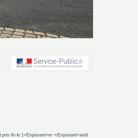
ent pris fin le 1<Exposant>er </Exposant>août