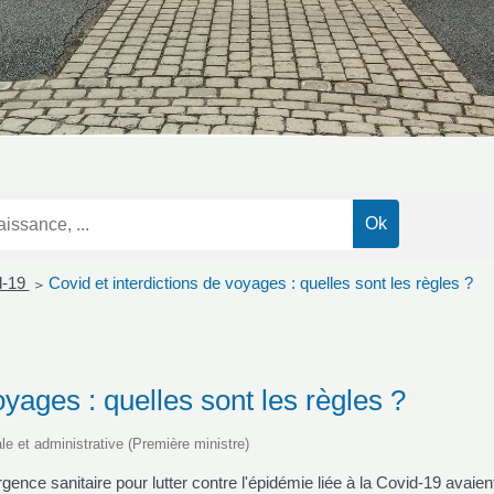
d-19
Covid et interdictions de voyages : quelles sont les règles ?
>
oyages : quelles sont les règles ?
ale et administrative (Première ministre)
rgence sanitaire pour lutter contre l'épidémie liée à la Covid-19 avai