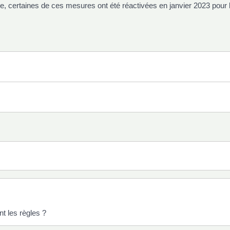
hine, certaines de ces mesures ont été réactivées en janvier 2023 po
t les règles ?