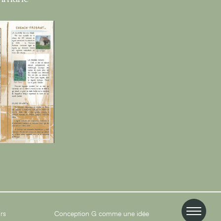
irs
Conception
G comme une idée