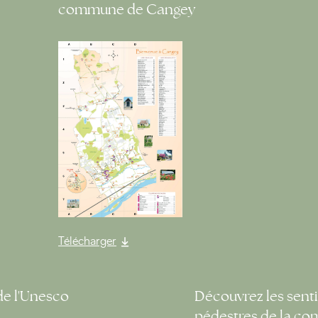
commune de Cangey
Télécharger
de l'Unesco
Découvrez les senti
pédestres de la c