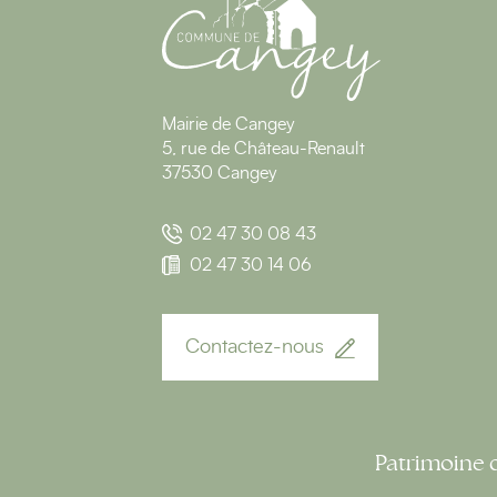
Mairie de Cangey
5, rue de Château-Renault
37530 Cangey
02 47 30 08 43
02 47 30 14 06
Contactez-nous
Patrimoine 