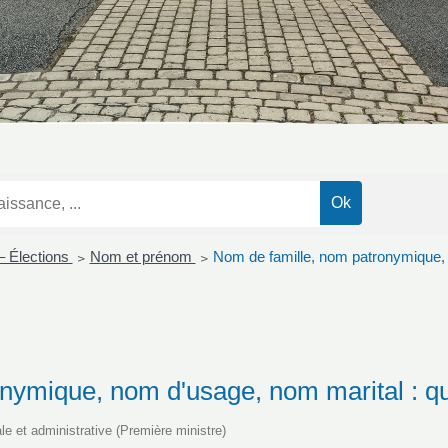
– Élections
Nom et prénom
Nom de famille, nom patronymique, n
>
>
nymique, nom d'usage, nom marital : que
ale et administrative (Première ministre)