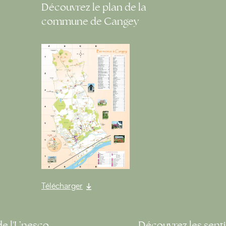
Découvrez le plan de la
commune de Cangey
Télécharger
de l'Unesco
Découvrez les senti