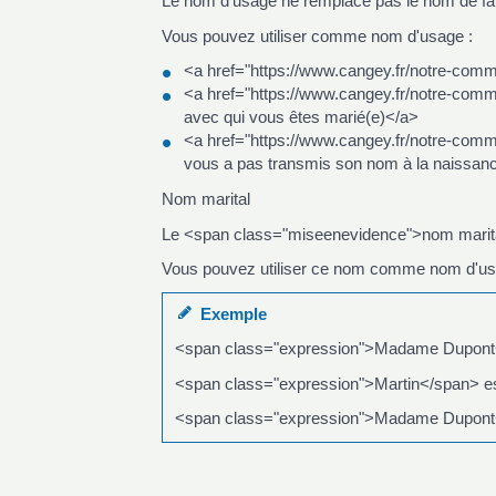
Le nom d'usage ne remplace pas le nom de fam
Vous pouvez utiliser comme nom d'usage :
<a href="https://www.cangey.fr/notre-com
<a href="https://www.cangey.fr/notre-co
avec qui vous êtes marié(e)</a>
<a href="https://www.cangey.fr/notre-co
vous a pas transmis son nom à la naissan
Nom marital
Le <span class="miseenevidence">nom marital
Vous pouvez utiliser ce nom comme nom d'us
Exemple
<span class="expression">Madame Dupont<
<span class="expression">Martin</span> e
<span class="expression">Madame Dupont<