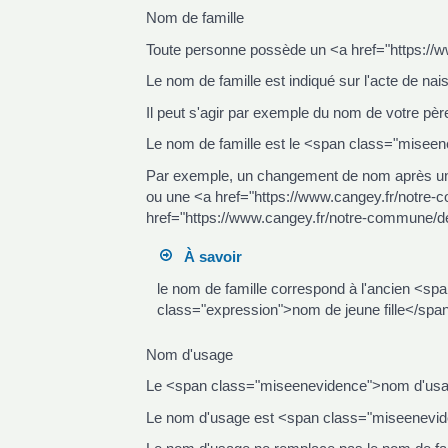
Nom de famille
Toute personne possède un <a href="https:/
Le nom de famille est indiqué sur l'acte de na
Il peut s'agir par exemple du nom de votre pèr
Le nom de famille est le <span class="mise
Par exemple, un changement de nom après un
ou une <a href="https://www.cangey.fr/notr
href="https://www.cangey.fr/notre-commune/d
À savoir
le nom de famille correspond à l'ancien <s
class="expression">nom de jeune fille</spa
Nom d'usage
Le <span class="miseenevidence">nom d'usage<
Le nom d'usage est <span class="miseenevide