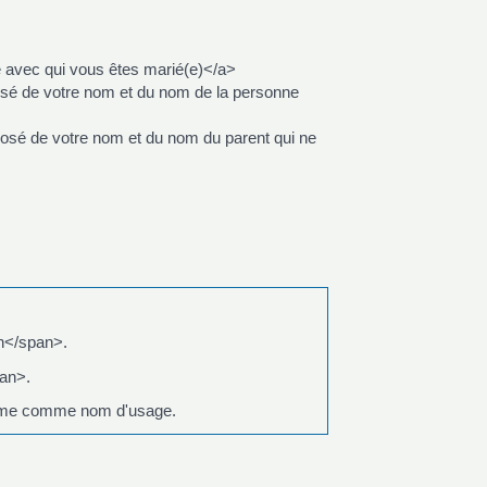
avec qui vous êtes marié(e)</a>
é de votre nom et du nom de la personne
sé de votre nom et du nom du parent qui ne
n</span>.
an>.
omme comme nom d'usage.