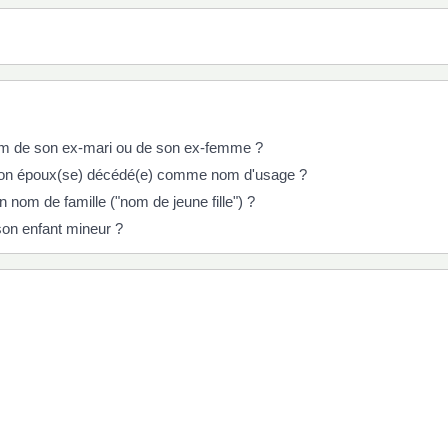
nom de son ex-mari ou de son ex-femme ?
 son époux(se) décédé(e) comme nom d'usage ?
nom de famille ("nom de jeune fille") ?
son enfant mineur ?