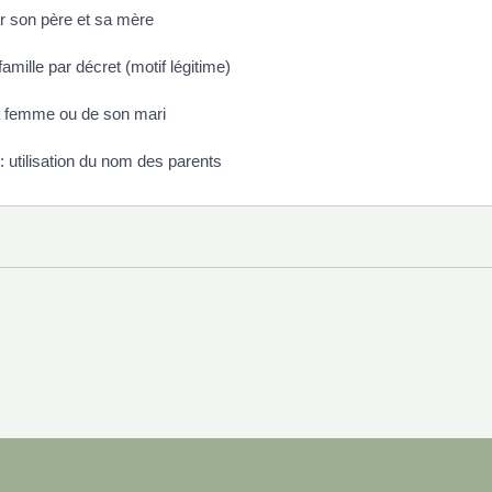
ar son père et sa mère
ille par décret (motif légitime)
sa femme ou de son mari
utilisation du nom des parents