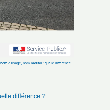
om d'usage, nom marital : quelle différence
lle différence ?