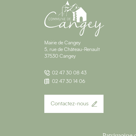
Mairie de Cangey
5, rue de Château-Renault
37530 Cangey
02 47 30 08 43
02 47 30 14 06
Contactez-nous
Patrimoine 