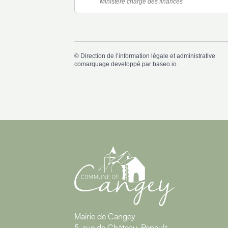
Ministère chargé des finances
©
Direction de l’information légale et administrative
comarquage developpé par
baseo.io
Mairie de Cangey