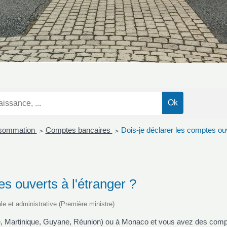
nsommation
Comptes bancaires
Dois-je déclarer les comptes ouv
>
>
es ouverts à l'étranger ?
ale et administrative (Première ministre)
, Martinique, Guyane, Réunion) ou à Monaco et vous avez des compte