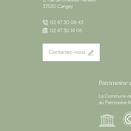
5, rue de Château-Renault
37530 Cangey
02 47 30 08 43
02 47 30 14 06
Contactez-nous
Patrimoine 
La Commune de 
au Patrimoine M