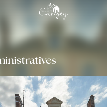
nistratives