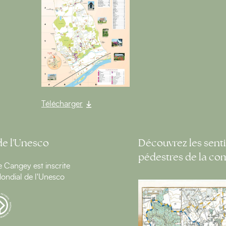
Télécharger
de l'Unesco
Découvrez les senti
pédestres de la c
Cangey est inscrite
ondial de l'Unesco