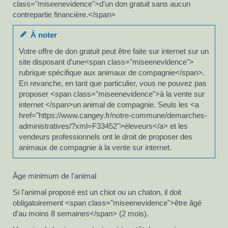
class="miseenevidence">d'un don gratuit sans aucun
contrepartie financière.</span>
À noter
Votre offre de don gratuit peut être faite sur internet sur un
site disposant d'une<span class="miseenevidence">
rubrique spécifique aux animaux de compagnie</span>.
En revanche, en tant que particulier, vous ne pouvez pas
proposer <span class="miseenevidence">à la vente sur
internet </span>un animal de compagnie. Seuls les <a
href="https://www.cangey.fr/notre-commune/demarches-
administratives/?xml=F33452">éleveurs</a> et les
vendeurs professionnels ont le droit de proposer des
animaux de compagnie à la vente sur internet.
Âge minimum de l'animal
Si l'animal proposé est un chiot ou un chaton, il doit
obligatoirement <span class="miseenevidence">être âgé
d'au moins 8 semaines</span> (2 mois).