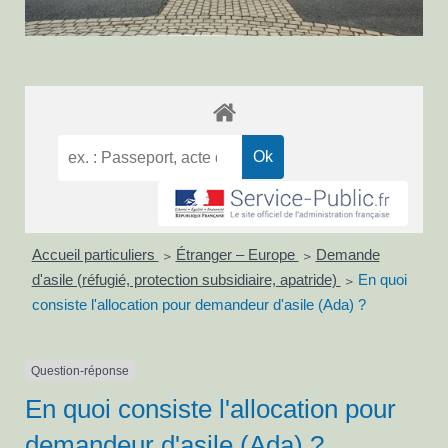
Accueil particuliers
Étranger – Europe
Demande
>
>
d'asile (réfugié, protection subsidiaire, apatride)
En quoi
>
consiste l'allocation pour demandeur d'asile (Ada) ?
Question-réponse
En quoi consiste l'allocation pour
demandeur d'asile (Ada) ?