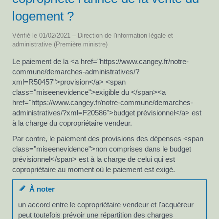
logement ?
Vérifié le 01/02/2021 – Direction de l'information légale et
administrative (Première ministre)
Le paiement de la <a href="https://www.cangey.fr/notre-
commune/demarches-administratives/?
xml=R50457">provision</a> <span
class="miseenevidence">exigible du </span><a
href="https://www.cangey.fr/notre-commune/demarches-
administratives/?xml=F20586">budget prévisionnel</a> est
à la charge du copropriétaire vendeur.
Par contre, le paiement des provisions des dépenses <span
class="miseenevidence">non comprises dans le budget
prévisionnel</span> est à la charge de celui qui est
copropriétaire au moment où le paiement est exigé.
À noter
un accord entre le copropriétaire vendeur et l'acquéreur
peut toutefois prévoir une répartition des charges