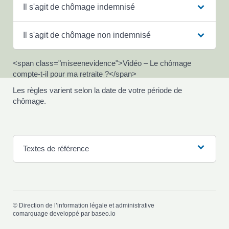
Il s'agit de chômage indemnisé
Il s'agit de chômage non indemnisé
<span class="miseenevidence">Vidéo – Le chômage
compte-t-il pour ma retraite ?</span>
Les règles varient selon la date de votre période de
chômage.
Textes de référence
©
Direction de l’information légale et administrative
comarquage developpé par
baseo.io