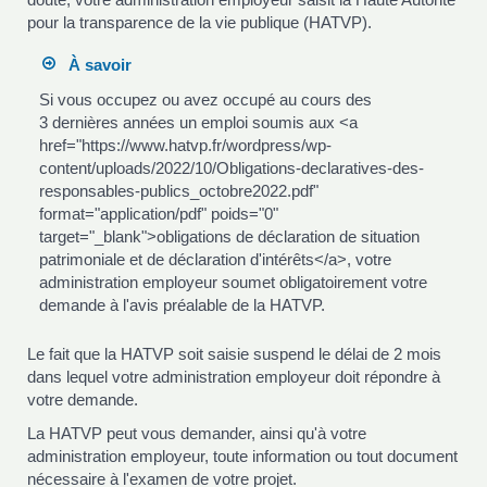
pour la transparence de la vie publique (HATVP).
À savoir
Si vous occupez ou avez occupé au cours des
3 dernières années un emploi soumis aux <a
href="https://www.hatvp.fr/wordpress/wp-
content/uploads/2022/10/Obligations-declaratives-des-
responsables-publics_octobre2022.pdf"
format="application/pdf" poids="0"
target="_blank">obligations de déclaration de situation
patrimoniale et de déclaration d'intérêts</a>, votre
administration employeur soumet obligatoirement votre
demande à l'avis préalable de la HATVP.
Le fait que la HATVP soit saisie suspend le délai de 2 mois
dans lequel votre administration employeur doit répondre à
votre demande.
La HATVP peut vous demander, ainsi qu'à votre
administration employeur, toute information ou tout document
nécessaire à l'examen de votre projet.