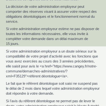
La décision de votre administration employeur peut
comporter des réserves visant à assurer votre respect des
obligations déontologiques et le fonctionnement normal du
service.
Si votre administration employeur estime ne pas disposer de
toutes les informations nécessaires, elle vous invite à
compléter votre demande dans un délai maximum de
15 jours.
Si votre administration employeur a un doute sérieux sur la
compatibilité de votre projet d'activité avec les fonctions que
vous avez exercées au cours des 3 années précédentes,
elle saisit pour avis le <a href="https://www.cangey.fr/notre-
commune/demarches-administratives/?
xml=F35129">référent déontologue</a>.
Le fait que le référent déontologue soit saisi ne suspend pas
le délai de 2 mois dans lequel votre administration employeur
doit répondre à votre demande.
Si l'avis du référent déontologue ne permet pas de lever le
doute, votre administration employeur saisit la Haute Autorité