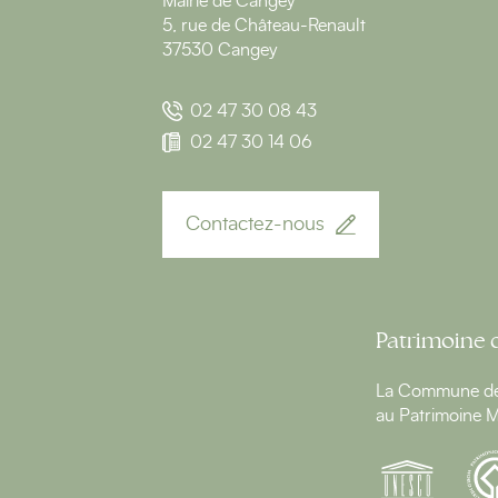
Mairie de Cangey
5, rue de Château-Renault
37530 Cangey
02 47 30 08 43
02 47 30 14 06
Contactez-nous
Patrimoine 
La Commune de 
au Patrimoine M