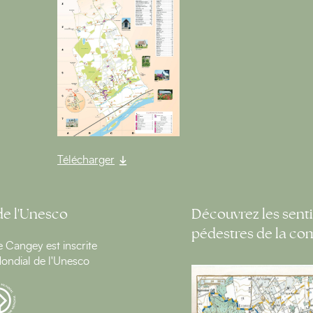
Télécharger
de l'Unesco
Découvrez les senti
pédestres de la c
Cangey est inscrite
ondial de l'Unesco