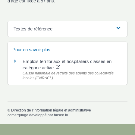
d'âge est fixée à 57 ans.
Textes de référence
Pour en savoir plus
Emplois territoriaux et hospitaliers classés en
catégorie active
Caisse nationale de retraite des agents des collectivités
locales (CNRACL)
©
Direction de l’information légale et administrative
comarquage developpé par
baseo.io