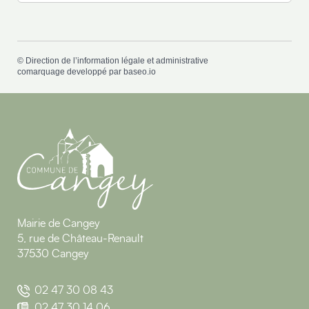
©
Direction de l’information légale et administrative
comarquage developpé par
baseo.io
Mairie de Cangey
5, rue de Château-Renault
37530 Cangey
02 47 30 08 43
02 47 30 14 06