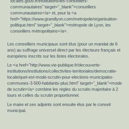
locales.gouv.fr/institutions/les-conseillers-
communautaires" target="_blank">conseillers
communautaires</a> et, pour la <a
href="https://www.grandlyon.com/metropole/organisation-
politique.html" target="_blank">métropole de Lyon, les
conseillers métropolitains</a>.
Les conseillers municipaux sont élus (pour un mandat de 6
ans) au suffrage universel direct par les électeurs français et
européens inscrits sur les listes électorales.
Le <a href="http://www.vie-publique.fr/decouverte-
institutions/institutions/collectivites-territoriales/democratie-
locale/quel-est-mode-scrutin-pour-elections-municipales-
communes-3-500-habitants-plus.html" target="_blank">mode
de scrutin</a> combine les règles du scrutin majoritaire à 2
tours et celles du scrutin proportionnel.
Le maire et ses adjoints sont ensuite élus par le conseil
municipal.