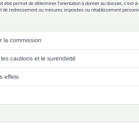
 état permet de déterminer l'orientation à donner au dossier, c'est-à-
nel de redressement ou mesures imposées ou rétablissement personne
ar la commission
 les cautions et le surendetté
s effets