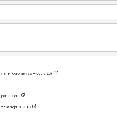
nitaire (coronavirus – covid 19)
 particuliers
ement depuis 2018