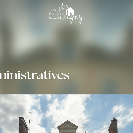
nistratives