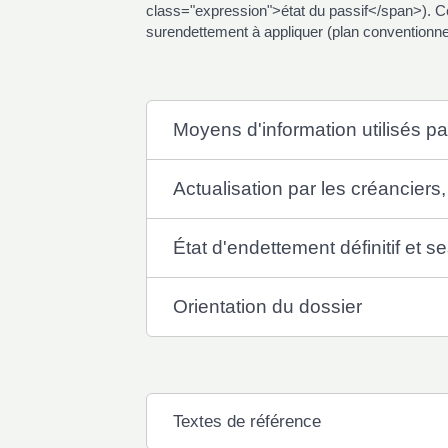
class="expression">état du passif</span>). Cet
surendettement à appliquer (plan convention
Moyens d'information utilisés p
Actualisation par les créanciers,
État d'endettement définitif et se
Orientation du dossier
Textes de référence