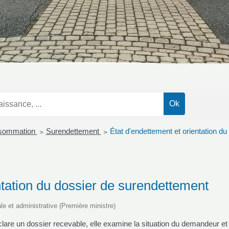
nsommation
Surendettement
État d'endettement et orientation d
>
>
ntation du dossier de surendettement
ale et administrative (Première ministre)
re un dossier recevable, elle examine la situation du demandeur et 