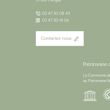
37530 Cangey
02 47 30 08 43
02 47 30 14 06
Contactez-nous
Patrimoine 
La Commune de 
au Patrimoine M