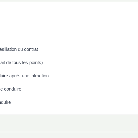
siliation du contrat
ait de tous les points)
uire après une infraction
de conduire
nduire