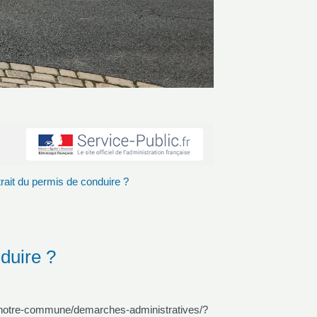
rait du permis de conduire ?
duire ?
fr/notre-commune/demarches-administratives/?