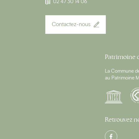
02 47 30 14 06
Contactez-nous
Patrimoine 
La Commune de 
au Patrimoine M
Retrouvez no