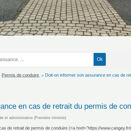
Permis de conduire
Doit-on informer son assurance en cas de ret
>
>
ance en cas de retrait du permis de con
ale et administrative (Première ministre)
cas de retrait de permis de conduire (<a href="https://www.cangey.