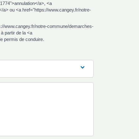
1774">annulation</a>, <a
a> ou <a href="https://www.cangey.fr/notre-
ps://www.cangey.fr/notre-commune/demarches-
partir de la <a
e permis de conduire.