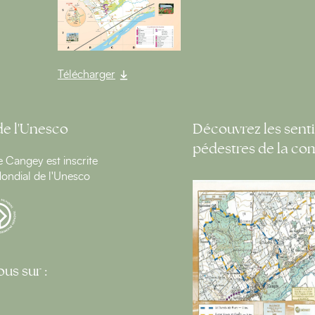
Télécharger
de l'Unesco
Découvrez les senti
pédestres de la c
Cangey est inscrite
ondial de l'Unesco
us sur :