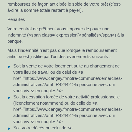
remboursez de façon anticipée le solde de votre prêt (c'est-
à-dire la somme totale restant à payer).
Pénalités
Votre contrat de prêt peut vous imposer de payer une
indemnité (<span class="expression">pénalités</span>) à la
banque.
Mais l'indemnité n'est pas due lorsque le remboursement
anticipé est justifié par l'un des événements suivants :
Soit la vente de votre logement suite au changement de
votre lieu de travail ou de celui de <a
href="https://www.cangey.fr/notre-commune/demarches-
administratives/?xml=R42442">la personne avec qui
vous vivez en couple</a>
Soit la cessation forcée de votre activité professionnelle
(licenciement notamment) ou de celle de <a
href="https://www.cangey.fr/notre-commune/demarches-
administratives/?xml=R42442">la personne avec qui
vous vivez en couple</a>
Soit votre décès ou celui de <a