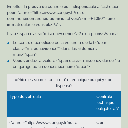
En effet, la preuve du contrôle est indispensable à l'acheteur
pour <a href="https://www.cangey.fr/notre-
commune/demarches-administratives/?xml=F1050">faire
immatriculer le véhicule</a>.
Il y a <span class="miseenevidence">2 exceptions</span> :
Le contrôle périodique de la voiture a été fait <span
class="miseenevidence">dans les 6 derniers
mois</span>
Vous vendez la voiture <span class="miseenevidence">à
un garage ou un concessionnaire</span>
Véhicules soumis au contrôle technique ou qui y sont
dispensés
Type de véhicule
Contrôle
technique
obligatoire ?
<a href="https://www.cangey.fr/notre-
Oui