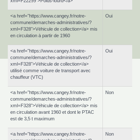
xml=F22299">Poids-lourd</a>
<a href="https://www.cangey.fr/notre-
Oui
commune/demarches-administratives/?
xml=F328">Véhicule de collection</a> mis
en circulation à partir de 1960
<a href="https://www.cangey.fr/notre-
Oui
commune/demarches-administratives/?
xml=F328">Véhicule de collection</a>
utilisé comme voiture de transport avec
chauffeur (VTC)
<a href="https://www.cangey.fr/notre-
Non
commune/demarches-administratives/?
xml=F328">Véhicule de collection</a> mis
en circulation avant 1960 et dont le PTAC
est de 3,5 t maximum
<a href="https://www.cangey.fr/notre-
Non