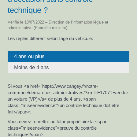
technique ?
Vérifié le 13/07/2022 – Direction de l'information légale et
administrative (Première ministre)
Les règles diffèrent selon l'âge du véhicule.
4 ans ou plus
Moins de 4 ans
Si vous <a href="https://www.cangey.fr/notre-
commune/demarches-administratives/?xml=F1707">vendez
un voiture (VP)</a> de plus de 4 ans, <span
class="miseenevidence">un contrôle technique doit être
fait</span>.
Vous devez remettre au futur propriétaire la <span
class="miseenevidence">preuve du contrôle
technique</span>.