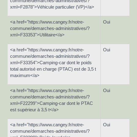
commune/demarches-administratives/?
xml=F2878">Véhicule particulier (VP)</a>
<a href="https://www.cangey.fr/notre-
Oui
commune/demarches-administratives/?
xml=F33353">Utilitaire</a>
<a href="https://www.cangey.fr/notre-
Oui
commune/demarches-administratives/?
xml=F33354">Camping-car dont le poids
total autorisé en charge (PTAC) est de 3,5 t
maximum</a>
<a href="https://www.cangey.fr/notre-
Oui
commune/demarches-administratives/?
xml=F22299">Camping-car dont le PTAC
est supérieur à 3,5 t</a>
<a href="https://www.cangey.fr/notre-
Oui
commune/demarches-administratives/?