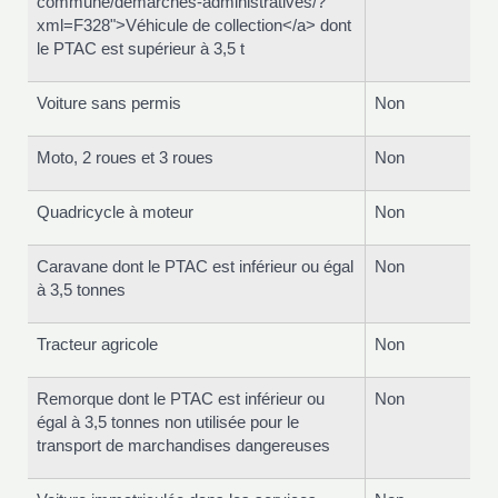
commune/demarches-administratives/?
xml=F328">Véhicule de collection</a> dont
le PTAC est supérieur à 3,5 t
Voiture sans permis
Non
Moto, 2 roues et 3 roues
Non
Quadricycle à moteur
Non
Caravane dont le PTAC est inférieur ou égal
Non
à 3,5 tonnes
Tracteur agricole
Non
Remorque dont le PTAC est inférieur ou
Non
égal à 3,5 tonnes non utilisée pour le
transport de marchandises dangereuses