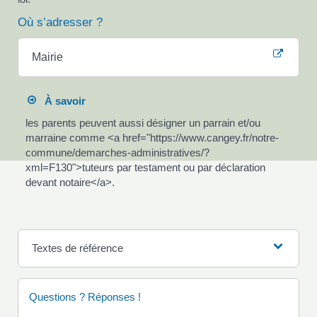
Où s’adresser ?
Mairie
À savoir
les parents peuvent aussi désigner un parrain et/ou
marraine comme <a href="https://www.cangey.fr/notre-
commune/demarches-administratives/?
xml=F130">tuteurs par testament ou par déclaration
devant notaire</a>.
Textes de référence
Questions ? Réponses !