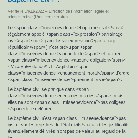
Vérifié le 14/11/2022 – Direction de l'information légale et
administrative (Première ministre)
Le <span class="miseenevidence">baptême civil </span>
(également appelé <span class="expression">parrainage
civil</span> ou <span class="expression">parrainage
républicain</span>) n'est prévu par <span
class="miseenevidence">aucun texte</span> et ne crée
<span class="miseenevidence">aucune obligation</span>
<MiseEnEvidence/>. Il s'agit d'un <span
class="miseenevidence">engagement moral</span> d'ordre
<span class="miseenevidence">purement privé</span>.
Le baptême civil se pratique dans <span
class="miseenevidence">certaines mairies</span>, mais
elles ne sont <span class="miseenevidence">pas obligées
</span>de le célébrer.
Le baptême civil n'est <span class="miseenevidence">pas
inscrit sur les registres de l'état civil</span> et les justificatifs
éventuellement délivrés n'ont pas de valeur au regard de la
loi.