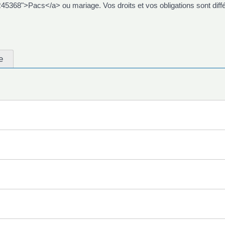
68">Pacs</a> ou mariage. Vos droits et vos obligations sont diffé
e