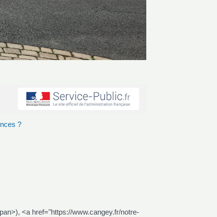
ences ?
pan>), <a href="https://www.cangey.fr/notre-