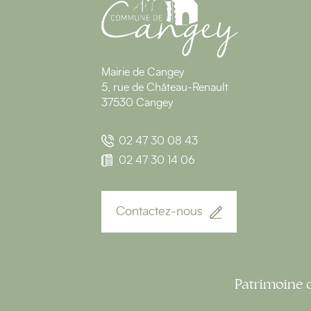
Mairie de Cangey
5, rue de Château-Renault
37530 Cangey
02 47 30 08 43
02 47 30 14 06
Contactez-nous
Patrimoine 