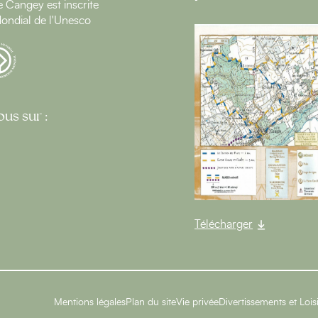
Cangey est inscrite
ondial de l'Unesco
us sur :
Télécharger
Mentions légales
Plan du site
Vie privée
Divertissements et Lois