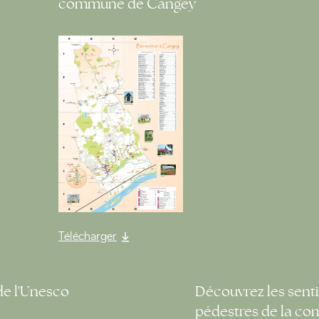
commune de Cangey
Télécharger
de l'Unesco
Découvrez les senti
pédestres de la c