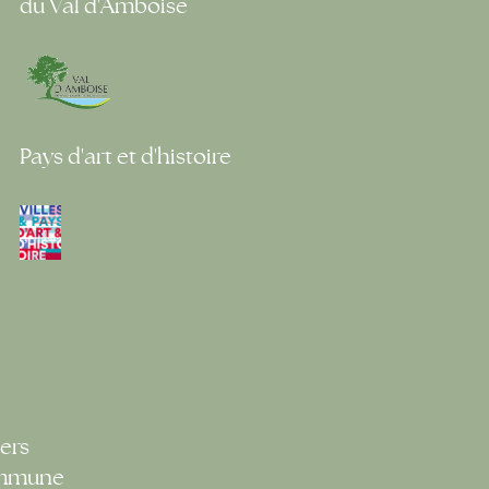
du Val d'Amboise
Pays d'art et d'histoire
ers
ommune