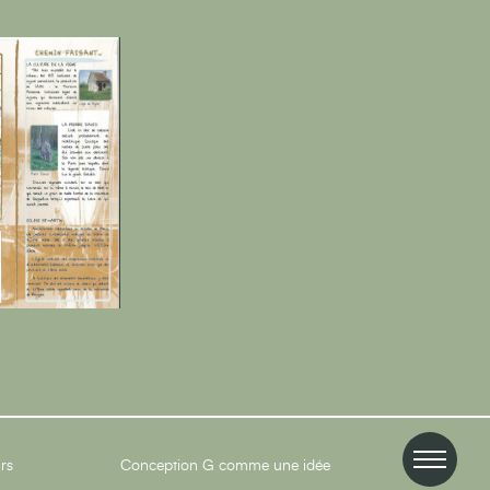
irs
Conception
G comme une idée