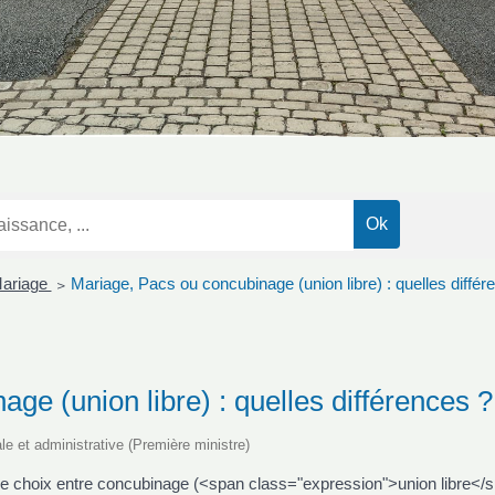
ariage
Mariage, Pacs ou concubinage (union libre) : quelles différ
>
ge (union libre) : quelles différences ?
ale et administrative (Première ministre)
le choix entre concubinage (<span class="expression">union libre</s