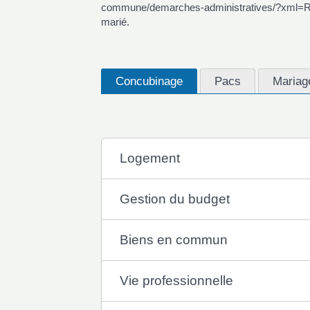
commune/demarches-administratives/?xml=R453
marié.
Concubinage
Pacs
Mariag
Logement
Gestion du budget
Biens en commun
Vie professionnelle