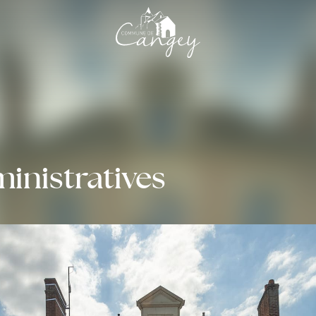
nistratives