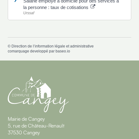
Salarié employé à domicile pour des services à
la personne : taux de cotisations
Urssaf
©
Direction de l’information légale et administrative
comarquage developpé par
baseo.io
Mairie de Cangey
5, rue de Château-Renault
37530 Cangey