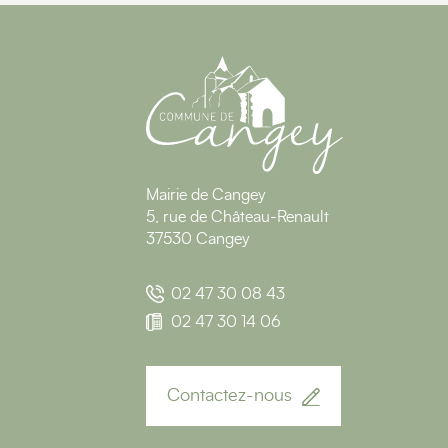
Mairie de Cangey
5, rue de Château-Renault
37530 Cangey
02 47 30 08 43
02 47 30 14 06
Contactez-nous