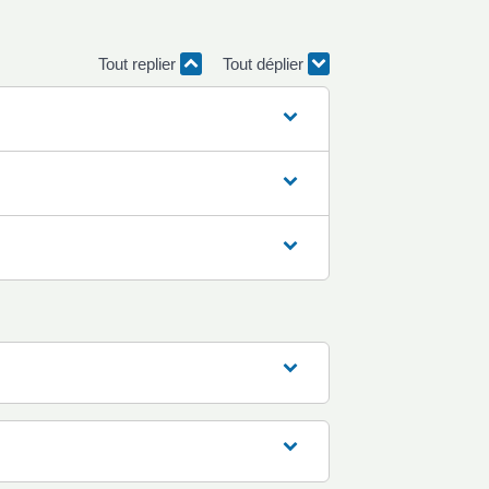
Tout replier
Tout déplier