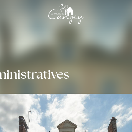
nistratives