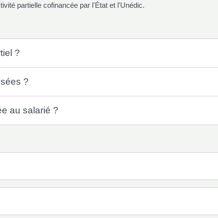
tivité partielle cofinancée par l'État et l'Unédic.
iel ?
isées ?
e au salarié ?