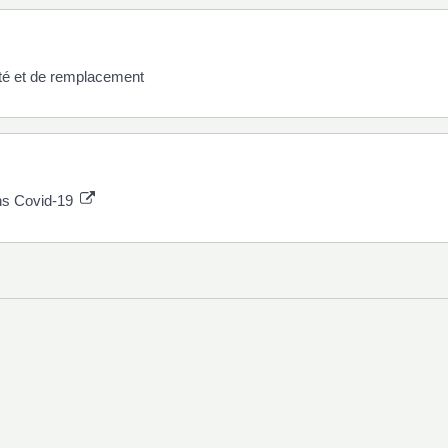
té et de remplacement
ons Covid-19