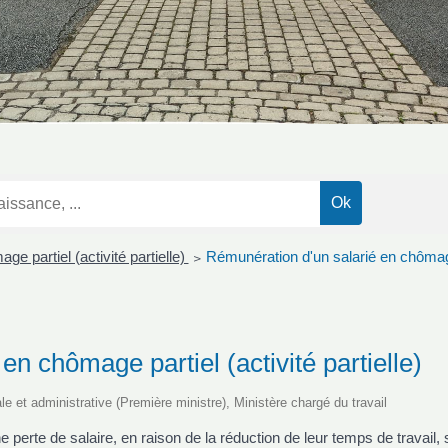
ge partiel (activité partielle)
Rémunération d'un salarié en chômage p
>
n chômage partiel (activité partielle)
ale et administrative (Première ministre), Ministère chargé du travail
une perte de salaire, en raison de la réduction de leur temps de travai