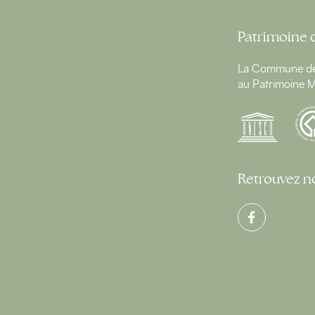
Patrimoine 
La Commune de 
au Patrimoine M
Retrouvez no