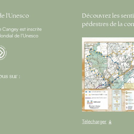
de l'Unesco
Découvrez les senti
pédestres de la c
Cangey est inscrite
ondial de l'Unesco
us sur :
Télécharger