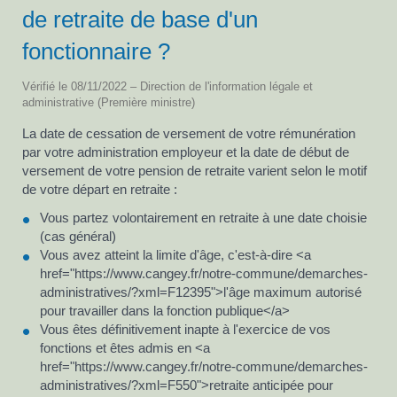
de retraite de base d'un
fonctionnaire ?
Vérifié le 08/11/2022 – Direction de l'information légale et
administrative (Première ministre)
La date de cessation de versement de votre rémunération
par votre administration employeur et la date de début de
versement de votre pension de retraite varient selon le motif
de votre départ en retraite :
Vous partez volontairement en retraite à une date choisie
(cas général)
Vous avez atteint la limite d'âge, c'est-à-dire <a
href="https://www.cangey.fr/notre-commune/demarches-
administratives/?xml=F12395">l'âge maximum autorisé
pour travailler dans la fonction publique</a>
Vous êtes définitivement inapte à l'exercice de vos
fonctions et êtes admis en <a
href="https://www.cangey.fr/notre-commune/demarches-
administratives/?xml=F550">retraite anticipée pour