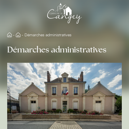
Aller
directement
au
contenu
-
-
Démarches administratives
Démarches administratives