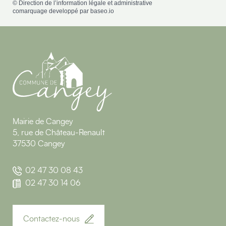
©
Direction de l’information légale et administrative
comarquage developpé par
baseo.io
Mairie de Cangey
5, rue de Château-Renault
37530 Cangey
02 47 30 08 43
02 47 30 14 06
Contactez-nous