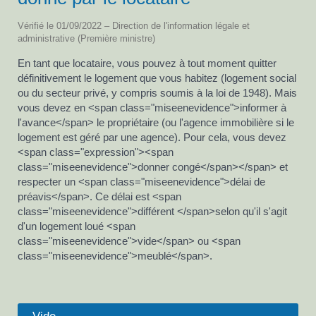
Vérifié le 01/09/2022 – Direction de l'information légale et
administrative (Première ministre)
En tant que locataire, vous pouvez à tout moment quitter
définitivement le logement que vous habitez (logement social
ou du secteur privé, y compris soumis à la loi de 1948). Mais
vous devez en <span class="miseenevidence">informer à
l'avance</span> le propriétaire (ou l'agence immobilière si le
logement est géré par une agence). Pour cela, vous devez
<span class="expression"><span
class="miseenevidence">donner congé</span></span> et
respecter un <span class="miseenevidence">délai de
préavis</span>. Ce délai est <span
class="miseenevidence">différent </span>selon qu'il s'agit
d'un logement loué <span
class="miseenevidence">vide</span> ou <span
class="miseenevidence">meublé</span>.
Vide