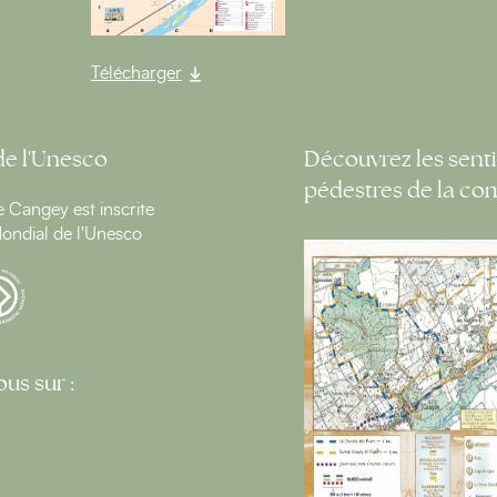
Télécharger
de l'Unesco
Découvrez les senti
pédestres de la c
Cangey est inscrite
ondial de l'Unesco
us sur :