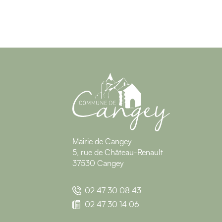
Mairie de Cangey
5, rue de Château-Renault
37530 Cangey
02 47 30 08 43
02 47 30 14 06