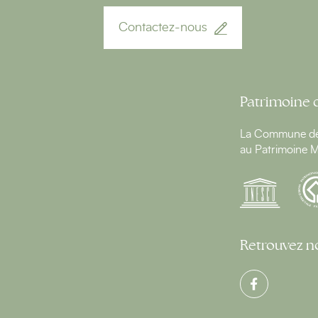
Contactez-nous
Patrimoine 
La Commune de 
au Patrimoine M
Retrouvez no