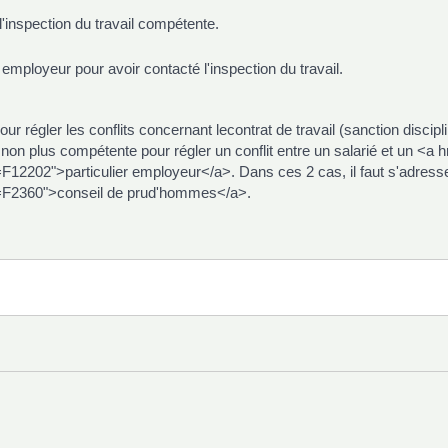
l'inspection du travail compétente.
employeur pour avoir contacté l'inspection du travail.
our régler les conflits concernant lecontrat de travail (sanction discipl
s non plus compétente pour régler un conflit entre un salarié et un <a 
202">particulier employeur</a>. Dans ces 2 cas, il faut s'adresser
F2360">conseil de prud'hommes</a>.