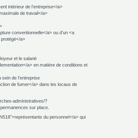
 intérieur de l'entreprise</a>
maximale de travail</a>
>
ture conventionnelle</a> ou d'un <a
 protégé</a>
yeur et le salarié
ementation</a> en matière de conditions et
ein de l'entreprise
ction de fumer</a> dans les locaux de
arches-administratives/?
s permanences sur place.
=N518">représentants du personnel</a> qui