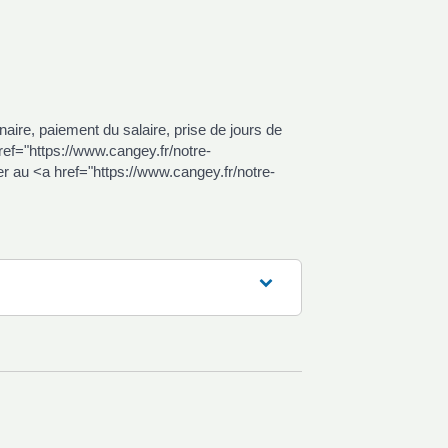
inaire, paiement du salaire, prise de jours de
href="https://www.cangey.fr/notre-
 au <a href="https://www.cangey.fr/notre-