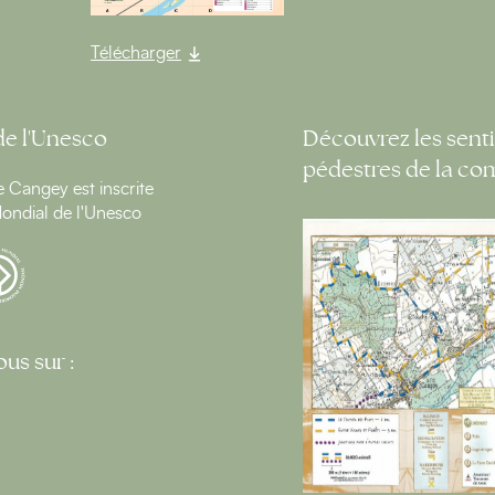
Télécharger
de l'Unesco
Découvrez les senti
pédestres de la c
Cangey est inscrite
ondial de l'Unesco
us sur :