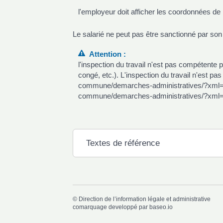
l'employeur doit afficher les coordonnées de 
Le salarié ne peut pas être sanctionné par son 
Attention :
l'inspection du travail n'est pas compétente p
congé, etc.). L'inspection du travail n'est pa
commune/demarches-administratives/?xml=F12
commune/demarches-administratives/?xml=
Textes de référence
©
Direction de l’information légale et administrative
comarquage developpé par
baseo.io