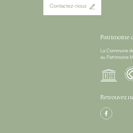
Contactez-nous
Patrimoine 
La Commune de 
au Patrimoine M
Retrouvez no