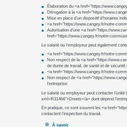
Élaboration du <a href="https://www.cange
Dérogation à la <a href="https://www.can
Mise en place d'un dispositif d'horaires indi
<a href="https://www.cangey.fr/notre-com
Autorisation d'une <a href="https://www.
href="https://www.cangey.fr/notre-commun
Le salarié ou l'employeur peut également contac
<a href="https://www.cangey.fr/notre-comm
Non respect de la <a href="https://www.c
de durée de travail, de santé et de sécurité
<a href="https://www.cangey.fr/notre-com
Non respect de <a href="https://www.cange
l'entreprise
Le salarié ou employeur peut contacter l'unité
xml=R31466">Dreets</a> dont dépend l'entrepri
En pratique, ce sont souvent les <a href="h
contactent l'inspection du travail.
À savoir