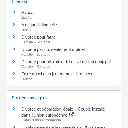
Et aussi
Avocat
Justice
Aide juridictionnelle
Justice
Divorce pour faute
Famille – Scolarité
Divorce par consentement mutuel
Famille – Scolarité
Divorce pour altération définitive du lien conjugal
Famille – Scolarité
Faire appel d'un jugement civil ou pénal
Justice
Pour en savoir plus
Divorce et séparation légale – Couple installé
dans l'Union européenne
Commission européenne
Établissement de la conventions d'honoraires