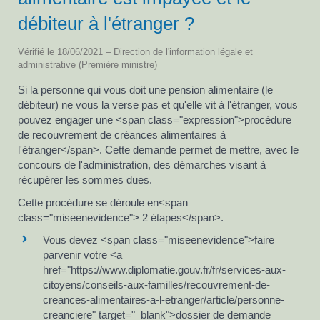
débiteur à l'étranger ?
Vérifié le 18/06/2021 – Direction de l'information légale et
administrative (Première ministre)
Si la personne qui vous doit une pension alimentaire (le
débiteur) ne vous la verse pas et qu'elle vit à l'étranger, vous
pouvez engager une <span class="expression">procédure
de recouvrement de créances alimentaires à
l'étranger</span>. Cette demande permet de mettre, avec le
concours de l'administration, des démarches visant à
récupérer les sommes dues.
Cette procédure se déroule en<span
class="miseenevidence"> 2 étapes</span>.
Vous devez <span class="miseenevidence">faire
parvenir votre <a
href="https://www.diplomatie.gouv.fr/fr/services-aux-
citoyens/conseils-aux-familles/recouvrement-de-
creances-alimentaires-a-l-etranger/article/personne-
creanciere" target="_blank">dossier de demande