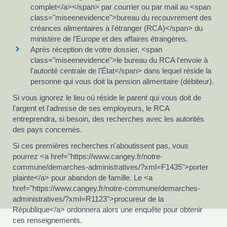
complet</a></span> par courrier ou par mail au <span
class="miseenevidence">bureau du recouvrement des
créances alimentaires à l'étranger (RCA)</span> du
ministère de l'Europe et des affaires étrangères.
Après réception de votre dossier, <span
class="miseenevidence">le bureau du RCA l'envoie à
l'autorité centrale de l’État</span> dans lequel réside la
personne qui vous doit la pension alimentaire (débiteur).
Si vous ignorez le lieu où réside le parent qui vous doit de
l'argent et l'adresse de ses employeurs, le RCA
entreprendra, si besoin, des recherches avec les autorités
des pays concernés.
Si ces premières recherches n'aboutissent pas, vous
pourrez <a href="https://www.cangey.fr/notre-
commune/demarches-administratives/?xml=F1435">porter
plainte</a> pour abandon de famille. Le <a
href="https://www.cangey.fr/notre-commune/demarches-
administratives/?xml=R1123">procureur de la
République</a> ordonnera alors une enquête pour obtenir
ces renseignements.