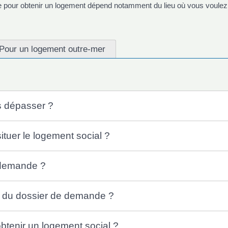
te pour obtenir un logement dépend notamment du lieu où vous voulez 
Pour un logement outre-mer
s dépasser ?
tuer le logement social ?
 demande ?
ôt du dossier de demande ?
obtenir un logement social ?