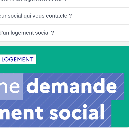
lleur social qui vous contacte ?
d'un logement social ?