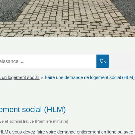
 un logement social
Faire une demande de logement social (HLM)
>
ement social (HLM)
ale et administrative (Première ministre)
HLM), vous devez faire votre demande entièrement en ligne ou avec u