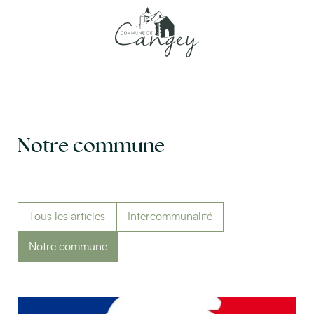
Aller
directement
Notre commune
au
contenu
Tous les articles
Intercommunalité
Notre commune